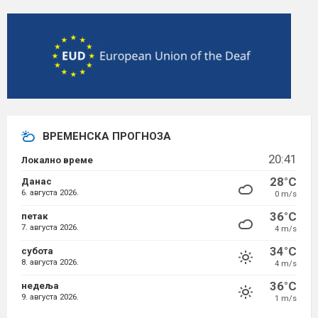
ВРЕМЕНСКА ПРОГНОЗА
20:41
Локално време
28°C
Данас
6. августа 2026.
0 m/s
36°C
петак
7. августа 2026.
4 m/s
34°C
субота
8. августа 2026.
4 m/s
36°C
недеља
9. августа 2026.
1 m/s